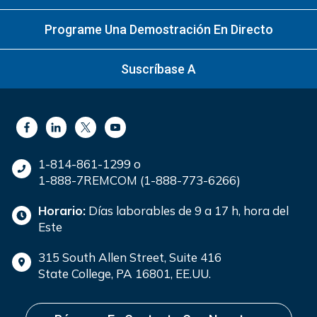
Programe Una Demostración En Directo
Suscríbase A
1-814-861-1299 o
1-888-7REMCOM (1-888-773-6266)
Horario:
Días laborables de 9 a 17 h, hora del
Este
315 South Allen Street, Suite 416
State College, PA 16801, EE.UU.