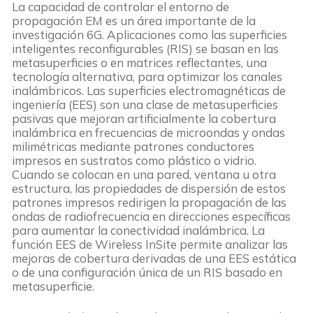
La capacidad de controlar el entorno de
propagación EM es un área importante de la
investigación 6G. Aplicaciones como las superficies
inteligentes reconfigurables (RIS) se basan en las
metasuperficies o en matrices reflectantes, una
tecnología alternativa, para optimizar los canales
inalámbricos. Las superficies electromagnéticas de
ingeniería (EES) son una clase de metasuperficies
pasivas que mejoran artificialmente la cobertura
inalámbrica en frecuencias de microondas y ondas
milimétricas mediante patrones conductores
impresos en sustratos como plástico o vidrio.
Cuando se colocan en una pared, ventana u otra
estructura, las propiedades de dispersión de estos
patrones impresos redirigen la propagación de las
ondas de radiofrecuencia en direcciones específicas
para aumentar la conectividad inalámbrica. La
función EES de Wireless InSite permite analizar las
mejoras de cobertura derivadas de una EES estática
o de una configuración única de un RIS basado en
metasuperficie.