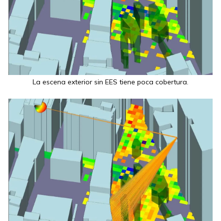
La escena exterior sin EES tiene poca cobertura.