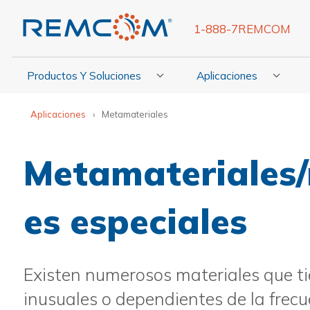
1-888-7REMCOM
Productos Y Soluciones
Aplicaciones
Mostrar Submenú De Productos Y Soluciones
Mostrar Submenú De Ap
Mo
Aplicaciones
Metamateriales
Metamateriales/
es especiales
Existen numerosos materiales que t
inusuales o dependientes de la frecu