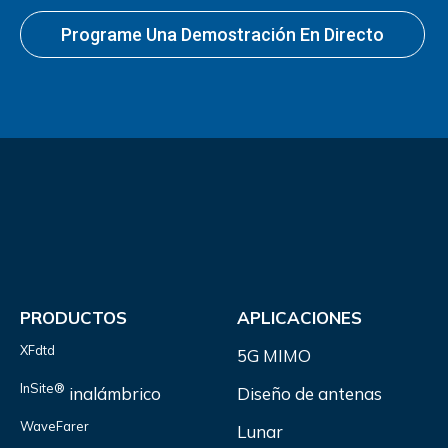
Programe Una Demostración En Directo
PRODUCTOS
APLICACIONES
XFdtd
5G MIMO
InSite®
inalámbrico
Diseño de antenas
WaveFarer
Lunar