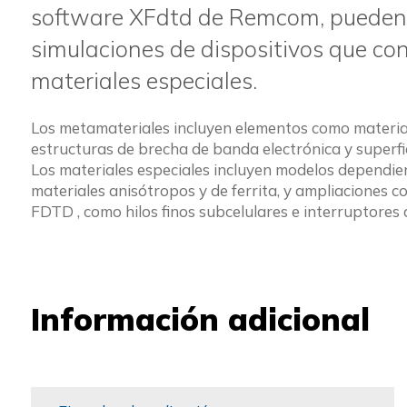
software
XFdtd
de Remcom, pueden 
simulaciones de dispositivos que co
materiales especiales.
Los metamateriales incluyen elementos como material
estructuras de brecha de banda electrónica y superfic
Los materiales especiales incluyen modelos dependien
materiales anisótropos y de ferrita, y ampliaciones 
FDTD
, como hilos finos subcelulares e interruptores
Información adicional