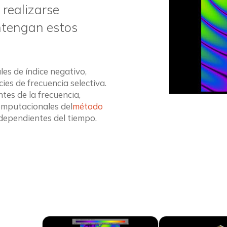
realizarse
ntengan estos
es de índice negativo,
ies de frecuencia selectiva.
tes de la frecuencia,
computacionales del
método
 dependientes del tiempo.