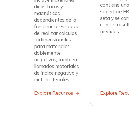
contiene un
dieléctricos y
superficie E
magnéticos
seta y se co
dependientes de la
con los resu
frecuencia, es capaz
medidos.
de realizar cálculos
tridimensionales
para materiales
doblemente
negativos, también
llamados materiales
de índice negativo y
metamateriales.
Explore Recursos
Explore Rec