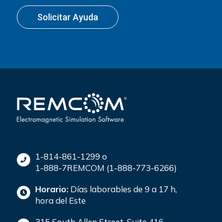
Solicitar Ayuda
1-814-861-1299 o
1-888-7REMCOM (1-888-773-6266)
Horario:
Días laborables de 9 a 17 h,
hora del Este
315 South Allen Street, Suite 416