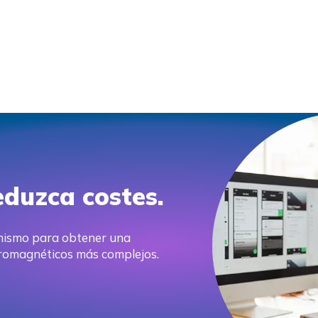
eduzca costes.
mismo para obtener una
tromagnéticos más complejos.