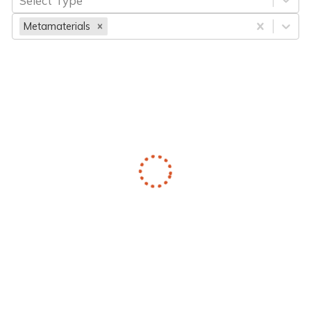
Select Type
Metamaterials