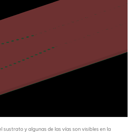
 sustrato y algunas de las vías son visibles en la 